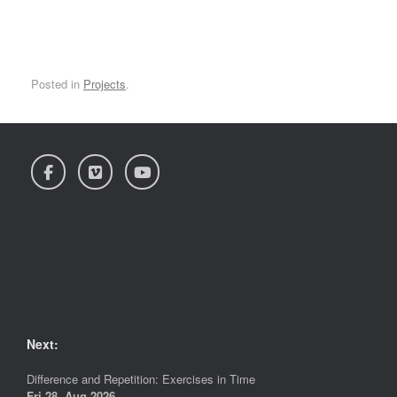
Posted in
Projects
.
Next:
Difference and Repetition: Exercises in Time
Fri 28. Aug 2026