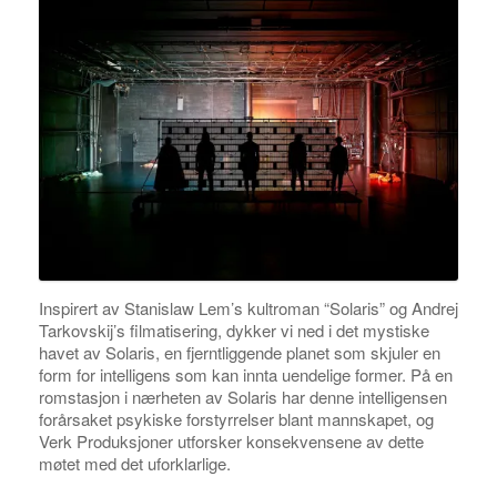
Inspirert av Stanislaw Lem’s kultroman “Solaris” og Andrej
Tarkovskij’s filmatisering, dykker vi ned i det mystiske
havet av Solaris, en fjerntliggende planet som skjuler en
form for intelligens som kan innta uendelige former. På en
romstasjon i nærheten av Solaris har denne intelligensen
forårsaket psykiske forstyrrelser blant mannskapet, og
Verk Produksjoner utforsker konsekvensene av dette
møtet med det uforklarlige.